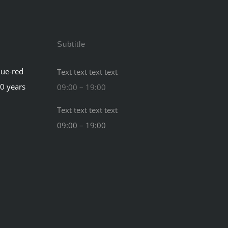
Subtitle
lue-red
Text text text text
60 years
09:00 – 19:00
Text text text text
09:00 – 19:00