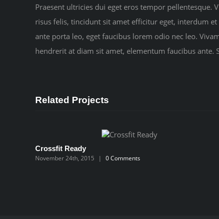
Praesent ultricies dui eget eros tempor pellentesque. 
risus felis, tincidunt sit amet efficitur eget, interdum
ante porta leo, eget faucibus lorem odio nec leo. Viv
hendrerit at diam sit amet, elementum faucibus ante. S
Related Projects
Crossfit Ready
November 24th, 2015
|
0 Comments