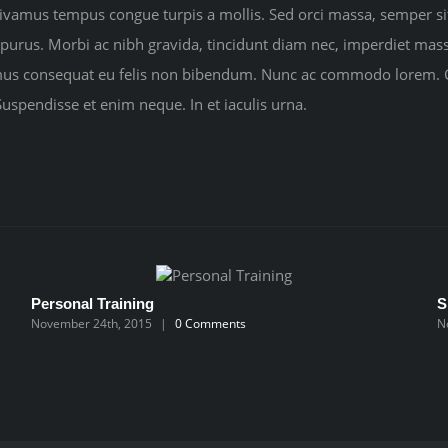
Vivamus tempus congue turpis a mollis. Sed orci massa, semper si
 et purus. Morbi ac nibh gravida, tincidunt diam nec, imperdiet mass
amus consequat eu felis non bibendum. Nunc ac commodo lorem. Cr
uspendisse et enim neque. In et iaculis urna.
Personal Training
S
November 24th, 2015
|
0 Comments
N