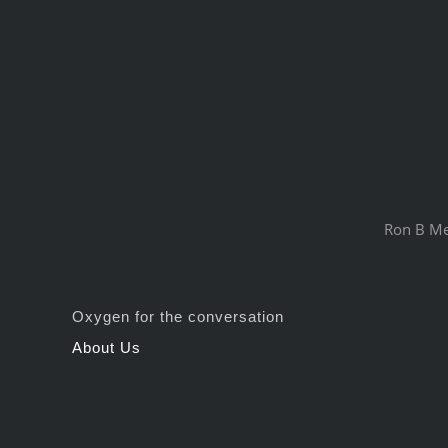
Ron B Mey
Oxygen for the conversation
About Us